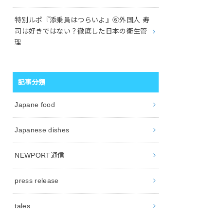
特別ルポ『添乗員はつらいよ』⑥外国人 寿
司は好きではない？徹底した日本の衛生管
理
記事分類
Japane food
Japanese dishes
NEWPORT通信
press release
tales