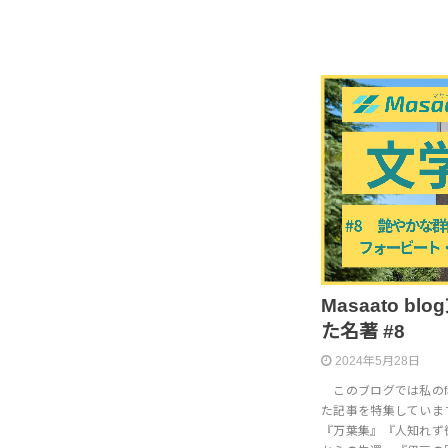
Masaato b
た名著 #8
2024年5月28日
このブログでは私のfa
た記事を特集していま
『万葉集』『人知れず