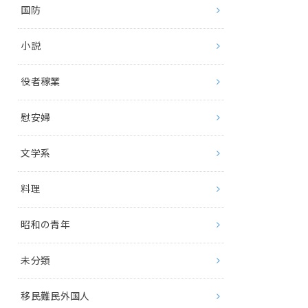
国防
小説
役者稼業
慰安婦
文学系
料理
昭和の青年
未分類
移民難民外国人