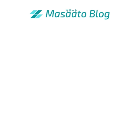
「昭和の青年」の知恵