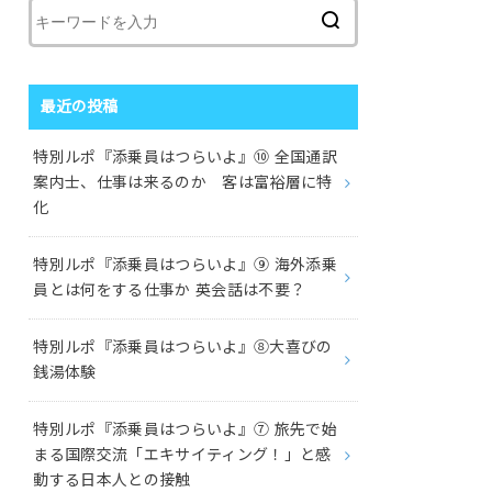
最近の投稿
特別ルポ『添乗員はつらいよ』⑩ 全国通訳
案内士、仕事は来るのか 客は富裕層に特
化
特別ルポ『添乗員はつらいよ』⑨ 海外添乗
員とは何をする仕事か 英会話は不要？
特別ルポ『添乗員はつらいよ』⑧大喜びの
銭湯体験
特別ルポ『添乗員はつらいよ』⑦ 旅先で始
まる国際交流「エキサイティング！」と感
動する日本人との接触