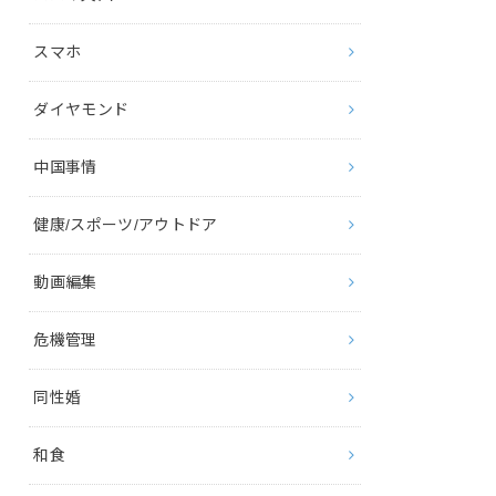
スマホ
ダイヤモンド
中国事情
健康/スポーツ/アウトドア
動画編集
危機管理
同性婚
和食