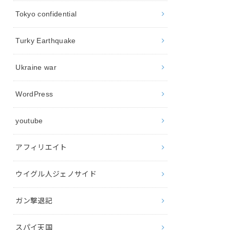
Tokyo confidential
Turky Earthquake
Ukraine war
WordPress
youtube
アフィリエイト
ウイグル人ジェノサイド
ガン撃退記
スパイ天国