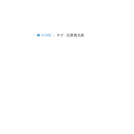
MENU
HOME
タグ : 石原慎太郎