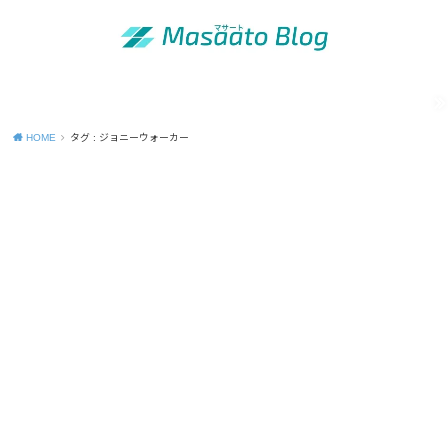
MENU
「昭和の青年」の知恵
出版活動のご案内
運営者情報
Site map
Contact
Privacy Policy
HOME
タグ : ジョニーウォーカー