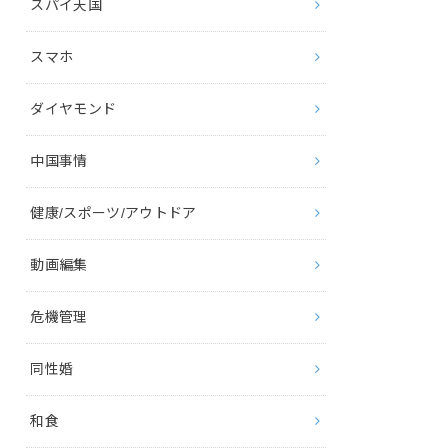
スパイ天国
スマホ
ダイヤモンド
中国事情
健康/スポーツ/アウトドア
動画編集
危機管理
同性婚
和食