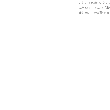
こと、不思議なこと、
んだい？ そんな「事
まとめ、その背景を探