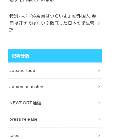
特別ルポ『添乗員はつらいよ』⑥外国人 寿
司は好きではない？徹底した日本の衛生管
理
記事分類
Japane food
Japanese dishes
NEWPORT通信
press release
tales