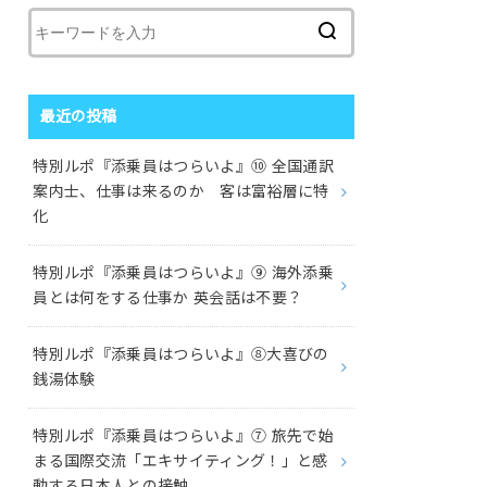
最近の投稿
特別ルポ『添乗員はつらいよ』⑩ 全国通訳
案内士、仕事は来るのか 客は富裕層に特
化
特別ルポ『添乗員はつらいよ』⑨ 海外添乗
員とは何をする仕事か 英会話は不要？
特別ルポ『添乗員はつらいよ』⑧大喜びの
銭湯体験
特別ルポ『添乗員はつらいよ』⑦ 旅先で始
まる国際交流「エキサイティング！」と感
動する日本人との接触