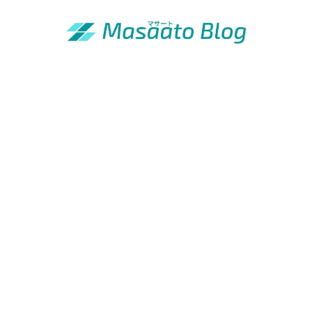
「昭和の青年」の知恵