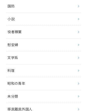
国防
小説
役者稼業
慰安婦
文学系
料理
昭和の青年
未分類
移民難民外国人