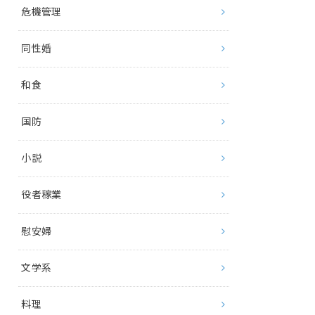
危機管理
同性婚
和食
国防
小説
役者稼業
慰安婦
文学系
料理