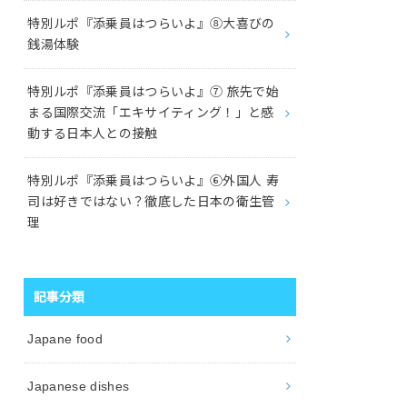
特別ルポ『添乗員はつらいよ』⑧大喜びの
銭湯体験
特別ルポ『添乗員はつらいよ』⑦ 旅先で始
まる国際交流「エキサイティング！」と感
動する日本人との接触
特別ルポ『添乗員はつらいよ』⑥外国人 寿
司は好きではない？徹底した日本の衛生管
理
記事分類
Japane food
Japanese dishes