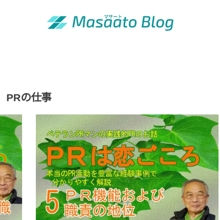
「昭和の青年」の知恵
PRの仕事