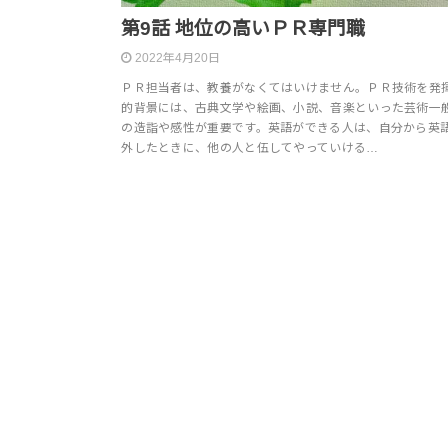
第9話 地位の高いＰＲ専門職
2022年4月20日
ＰＲ担当者は、教養がなくてはいけません。ＰＲ技術を発
的背景には、古典文学や絵画、小説、音楽といった芸術一
の造詣や感性が重要です。英語ができる人は、自分から英
外したときに、他の人と伍してやっていける…