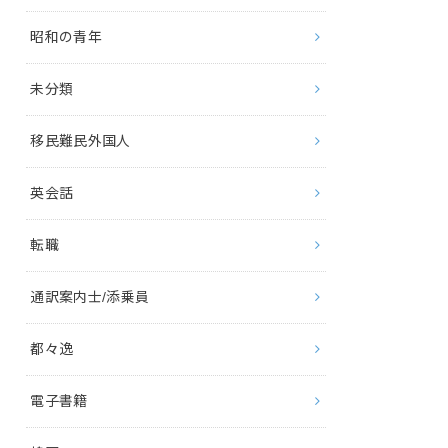
昭和の青年
未分類
移民難民外国人
英会話
転職
通訳案内士/添乗員
都々逸
電子書籍