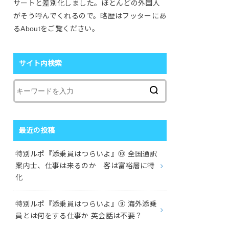
サートと差別化しました。ほとんどの外国人
がそう呼んでくれるので。略歴はフッターにあ
るAboutをご覧ください。
サイト内検索
最近の投稿
特別ルポ『添乗員はつらいよ』⑩ 全国通訳
案内士、仕事は来るのか 客は富裕層に特
化
特別ルポ『添乗員はつらいよ』⑨ 海外添乗
員とは何をする仕事か 英会話は不要？