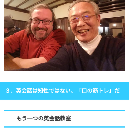
３．英会話は知性ではない、「口の筋トレ」だ
もう一つの英会話教室