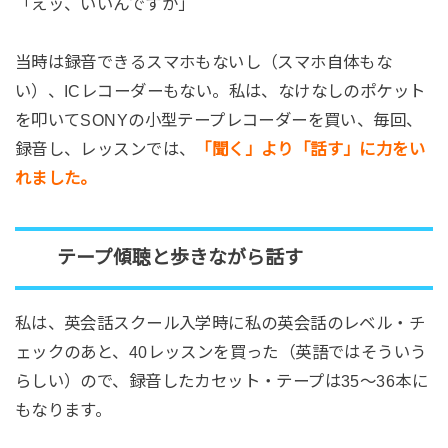
「えッ、いいんですか」
当時は録音できるスマホもないし（スマホ自体もな
い）、ICレコーダーもない。私は、なけなしのポケット
を叩いてSONYの小型テープレコーダーを買い、毎回、
録音し、レッスンでは、
「聞く」より「話す」に力をい
れました。
テープ傾聴と歩きながら話す
私は、英会話スクール入学時に私の英会話のレベル・チ
ェックのあと、40レッスンを買った（英語ではそういう
らしい）ので、録音したカセット・テープは35～36本に
もなります。