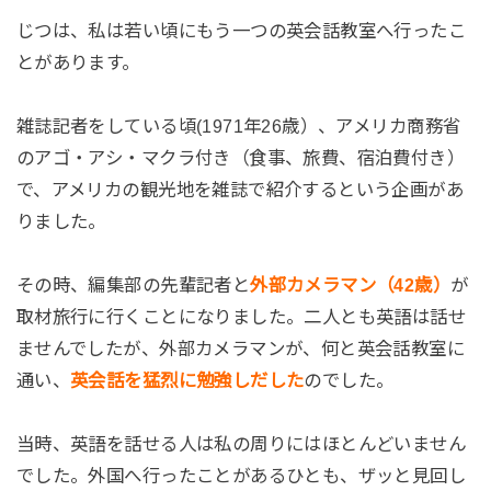
じつは、私は若い頃にもう一つの英会話教室へ行ったこ
とがあります。
雑誌記者をしている頃(1971年26歳）、アメリカ商務省
のアゴ・アシ・マクラ付き（食事、旅費、宿泊費付き）
で、アメリカの観光地を雑誌で紹介するという企画があ
りました。
その時、編集部の先輩記者と
外部カメラマン（42歳）
が
取材旅行に行くことになりました。二人とも英語は話せ
ませんでしたが、外部カメラマンが、何と英会話教室に
通い、
英会話を猛烈に勉強しだした
のでした。
当時、英語を話せる人は私の周りにはほとんどいません
でした。外国へ行ったことがあるひとも、ザッと見回し