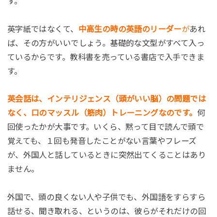
す。
英字紙ではなくて、
中高生の時の英語のリーダー
が
あれ
ば、その方がいいでしょう。基礎的な文型がすべて入っ
ているからです。教科書を売っている書店で入手できま
す。
英会話は、インテリジェンス（頭がいい脳）の問題では
なく、口のマッスル（筋肉）トレーニングなのです。
何
回使ったかが大事です。いくら、黙って目で読んで頭で
覚えても、１回も発音したことがない言葉やフレーズ
が、外国人と話しているときに突然出てくることはあり
ません。
外国で、頭の良くない人や子供でも、外国語をすらすら
話せる、聞き取れる、というのは、彼らがそれだけの回