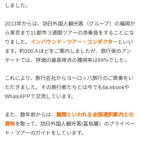
しました。
2013年からは、訪日外国人観光客（グループ）の福岡か
ら東京まで11都市３週間ツアーの添乗員をすることにな
りました。
インバウンド・ツアー・コンダクター
といい
ます。約300人ほどをご案内しましたが、旅行後のアン
ケートでは、評価の最高得点の獲得率は99％でした。
これにより、旅行会社からヨーロッパ旅行のご褒美をい
ただきました。その旅行者たちとは今でもfacebookや
WhatsAPPで交流しています。
また、数年前からは、
難関といわれる全国通訳案内士の
資格
を取って、訪日外国人観光客(富裕層）のプライベー
ト・ツアーのガイドをしています。