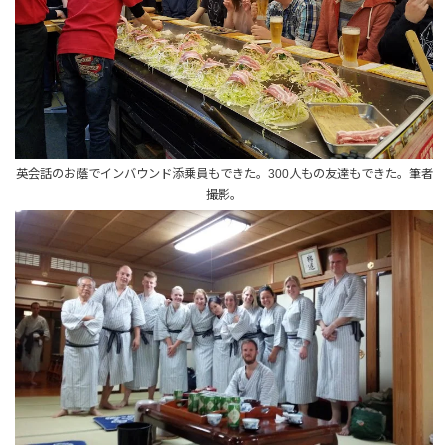
英会話のお蔭でインバウンド添乗員もできた。300人もの友達もできた。筆者
撮影。