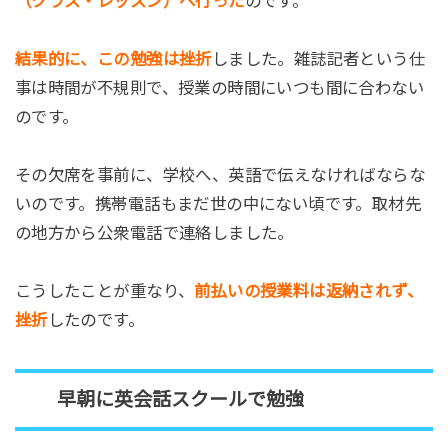
（クラス・レッスン）へ行った
のです。
結果的に、この勉強は挫折
しました。雑誌記者という仕
事は時間が不規則で、授業の時間にいつも間に合わない
のです。
その欠席を事前に、学校へ、英語で伝えなければならな
いのです。携帯電話もまだ世の中にない頃です。取材先
の地方から公衆電話で連絡しました。
こうしたことが重なり、
前払いの授業料は返納されず、
挫折
したのです。
早朝に英会話スクールで勉強