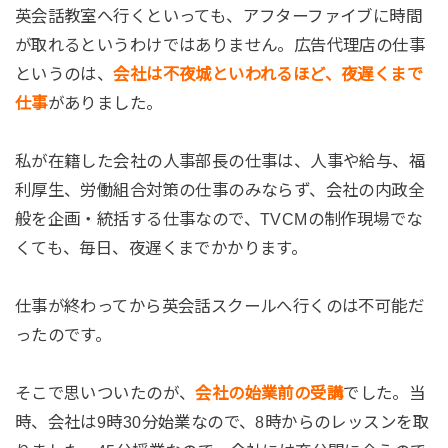
英会話教室へ行くといっても、アフターファイブに時間
が取れるというわけではありません。広告代理店の仕事
というのは、
会社は不夜城といわれるほど、夜遅くまで
仕事
がありました。
私が在籍した会社の人事部長の仕事は、人事や給与、福
利厚生、労働組合対策の仕事のみならず、会社の内政全
般を企画・統括する仕事なので、TVCMの制作現場でな
くても、毎日、夜遅くまでかかります。
仕事が終わってから英会話スクールへ行くのは不可能だ
ったのです。
そこで思いついたのが、
会社の始業前の受講
でした。当
時、会社は9時30分始業なので、8時からのレッスンを取