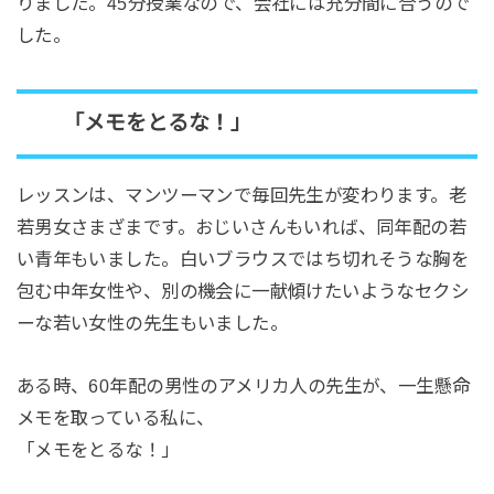
りました。45分授業なので、会社には充分間に合うので
した。
「メモをとるな！」
レッスンは、マンツーマンで毎回先生が変わります。老
若男女さまざまです。おじいさんもいれば、同年配の若
い青年もいました。白いブラウスではち切れそうな胸を
包む中年女性や、別の機会に一献傾けたいようなセクシ
ーな若い女性の先生もいました。
ある時、60年配の男性のアメリカ人の先生が、一生懸命
メモを取っている私に、
「メモをとるな！」