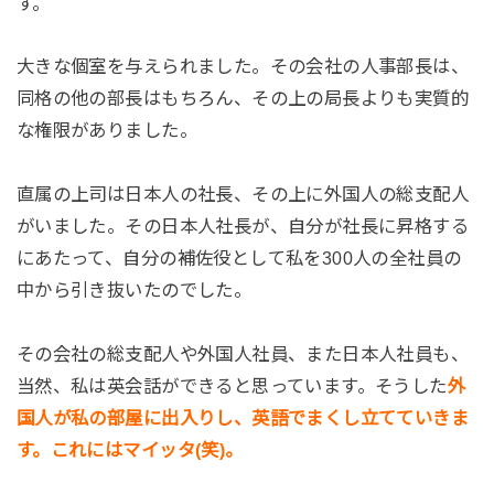
す。
大きな個室を与えられました。その会社の人事部長は、
同格の他の部長はもちろん、その上の局長よりも実質的
な権限がありました。
直属の上司は日本人の社長、その上に外国人の総支配人
がいました。その日本人社長が、自分が社長に昇格する
にあたって、自分の補佐役として私を300人の全社員の
中から引き抜いたのでした。
その会社の総支配人や外国人社員、また日本人社員も、
当然、私は英会話ができると思っています。そうした
外
国人が私の部屋に出入りし、英語でまくし立てていきま
す。これにはマイッタ(笑)。