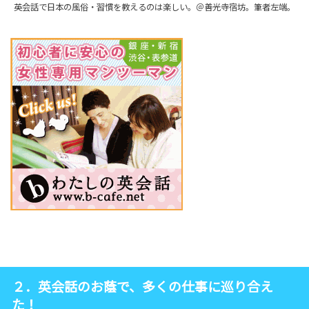
英会話で日本の風俗・習慣を教えるのは楽しい。＠善光寺宿坊。筆者左端。
２．英会話のお蔭で、多くの仕事に巡り合え
た！