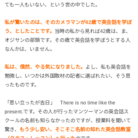
ても一人もいない、という世の中でした。
私が驚いたのは、そのカメラマンが42歳で英会話を学ぼ
う、としたことです。
当時の私から見れば42歳は、ま、
オジサンの部類です。その歳で英会話を学ぼうとする人
なんかは、いません。
私は、俄然、やる気になりました。
よし、私も英会話を
勉強し、いつかは外国取材の記者に選ばれたい、そう思
ったものです。
「思い立ったが吉日」 There is no time like the
present.です。その人が行ったマンツーマンの英会話ス
クールの名前も知らなかったのですが、授業料を聞いて
驚き、
もう少し安い、そこそこ名前の知れた英会話教室