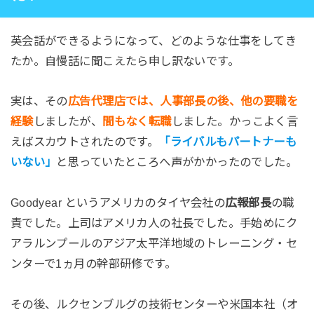
英会話ができるようになって、どのような仕事をしてき
たか。自慢話に聞こえたら申し訳ないです。
実は、その
広告代理店では、人事部長の後、他の要職を
経験
しましたが、
間もなく転職
しました。かっこよく言
えばスカウトされたのです。
「ライバルもパートナーも
いない」
と思っていたところへ声がかかったのでした。
Goodyear というアメリカのタイヤ会社の
広報部長
の職
責でした。上司はアメリカ人の社長でした。手始めにク
アラルンプールのアジア太平洋地域のトレーニング・セ
ンターで1ヵ月の幹部研修です。
その後、ルクセンブルグの技術センターや米国本社（オ