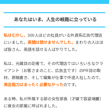
あなたはいま、人生の岐路に立っている
私はむかし、
300人ほどの社員がいる外資系広告代理店
にいました。
英語は話せませんでした。
まわりの人はほ
ぼ皆さん、英語を話せる人ばかりでした。
私は、元雑誌の記者で、その代理店ではいろいろなクラ
イアント（お客さまのこと、広告主です）のPR誌の取
材、原稿書き、そして編集が仕事で中途入社したので、
英会話力はまったく必要なかった
のです。
ある時、私が所属する部の女性部長（才媛で容姿端麗）
に彼女の部屋に呼ばれました。