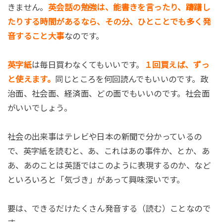
きません。
英会話の勉強は、能書きを言ったり、躊躇し
たりする時間があるなら、その分、ひとことでも多く発
音すること大事
なのです。
英字紙
は毎日買わなくてもいいです。
１回買えば、ずっ
と使えます。
同じところを何回読んでもいいのです。政
治面、社会面、経済面、どの面でもいいのです。社会面
がいいでしょう。
社会の出来事はテレビや日本の新聞で分かっているの
で、英字紙を読むと、あ、これはあの事件か、とか、あ
あ、あのことは英語ではこのように表現するのか、など
といろいろと「気づき」があって興味深いです。
要は、できるだけたくさん発音する（読む）ことなので