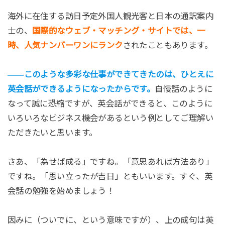
海外に在住する訪日予定外国人観光客と日本の通訳案内
士の、
国際的なウェブ・マッチング・サイトでは、一
時、人気ナンバーワンにランク
されたこともあります。
――このような多彩な仕事ができてきたのは、ひとえに
英会話ができるようになったからです。
自慢話のように
なって誠に恐縮ですが、英会話ができると、このように
いろいろなビジネス機会があるという例としてご理解い
ただきたいと思います。
さあ、「為せば成る」ですね。「意思あれば方法あり」
ですね。「思い立ったが吉日」ともいいます。すぐ、英
会話の勉強を始めましょう！
因みに（ついでに、という意味ですが）、上の成句は英