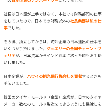
門の
日本企業のナンバー・ツー
になりました。
社長は日本語が上手ではなく、本社では財務部門の仕事
をしていたので、日本での財務以外の
社長業務は私の仕
事
でした。
その後、独立してからは、海外企業の日本進出の仕事を
いくつか手掛けました。
ジュエリーの全国チェーン・ヴ
ェリテ
が、日本資本からインド資本に移った時もお手伝
いしました。
日本企業が、
ハワイの観光飛行機会社を買収
するときも
手伝いました。
韓国のタイヤ・モールド（金型）企業が、日本のタイヤ
メーカー数社のモールド製造をできるようにも橋渡しを