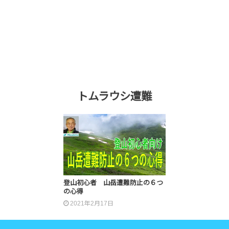
トムラウシ遭難
登山初心者 山岳遭難防止の６つ
の心得
2021年2月17日