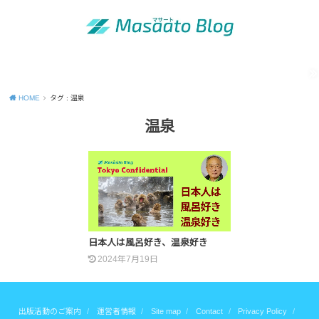
MENU
「昭和の青年」の知恵
出版活動のご案内
運営者情報
Site map
Contact
Privacy Policy
HOME
タグ : 温泉
温泉
日本人は風呂好き、温泉好き
2024年7月19日
出版活動のご案内
運営者情報
Site map
Contact
Privacy Policy