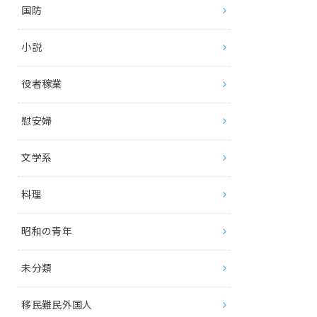
国防
小説
役者稼業
慰安婦
文学系
料理
昭和の青年
未分類
移民難民外国人