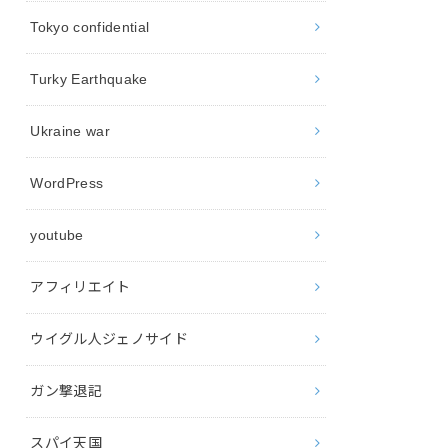
Tokyo confidential
Turky Earthquake
Ukraine war
WordPress
youtube
アフィリエイト
ウイグル人ジェノサイド
ガン撃退記
スパイ天国