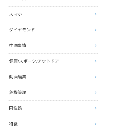
スマホ
ダイヤモンド
中国事情
健康/スポーツ/アウトドア
動画編集
危機管理
同性婚
和食