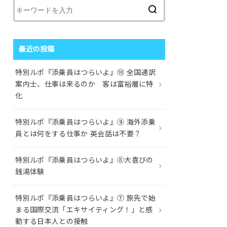
最近の投稿
特別ルポ『添乗員はつらいよ』⑩ 全国通訳
案内士、仕事は来るのか 客は富裕層に特
化
特別ルポ『添乗員はつらいよ』⑨ 海外添乗
員とは何をする仕事か 英会話は不要？
特別ルポ『添乗員はつらいよ』⑧大喜びの
銭湯体験
特別ルポ『添乗員はつらいよ』⑦ 旅先で始
まる国際交流「エキサイティング！」と感
動する日本人との接触