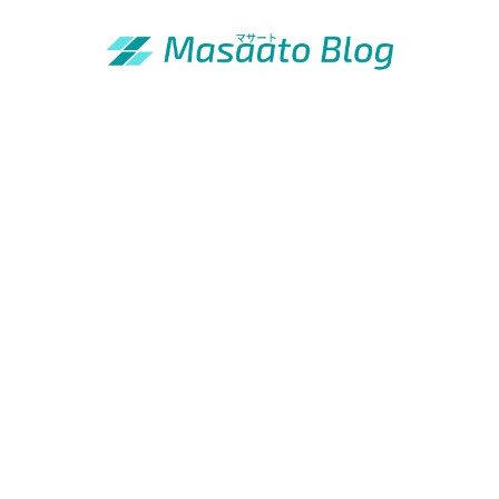
「昭和の青年」の知恵