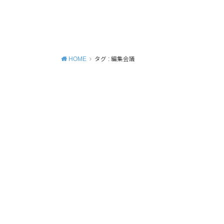
MENU
HOME
タグ : 編集会議