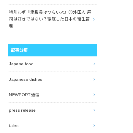
特別ルポ『添乗員はつらいよ』⑥外国人 寿
司は好きではない？徹底した日本の衛生管
理
記事分類
Japane food
Japanese dishes
NEWPORT通信
press release
tales