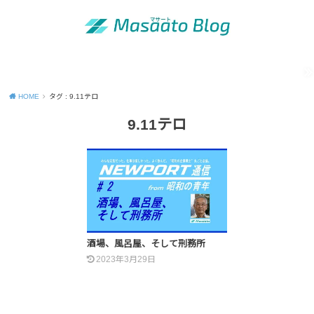
MENU
「昭和の青年」の知恵
出版活動のご案内
運営者情報
Site map
Contact
Privacy Policy
HOME
タグ : 9.11テロ
9.11テロ
酒場、風呂屋、そして刑務所
2023年3月29日