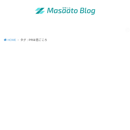
MENU
「昭和の青年」の知恵
出版活動のご案内
運営者情報
Site map
Contact
Privacy Policy
HOME
タグ : PRは恋ごころ