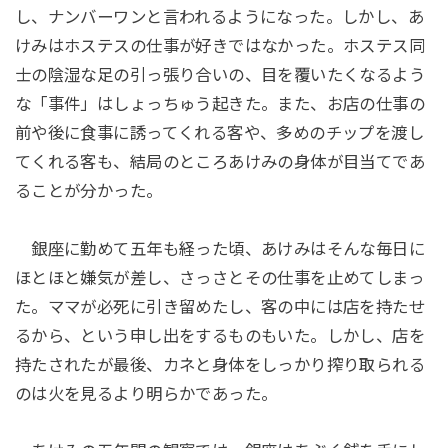
し、ナンバーワンと言われるようになった。しかし、あ
けみはホステスの仕事が好きではなかった。ホステス同
士の陰湿な足の引っ張り合いの、目を覆いたくなるよう
な「事件」はしょっちゅう起きた。また、お店の仕事の
前や後に食事に誘ってくれる客や、多めのチップを渡し
てくれる客も、結局のところあけみの身体が目当てであ
ることが分かった。
銀座に勤めて五年も経った頃、あけみはそんな毎日に
ほとほと嫌気が差し、さっさとその仕事を止めてしまっ
た。ママが必死に引き留めたし、客の中には店を持たせ
るから、という申し出をするものもいた。しかし、店を
持たされたが最後、カネと身体をしっかり搾り取られる
のは火を見るより明らかであった。