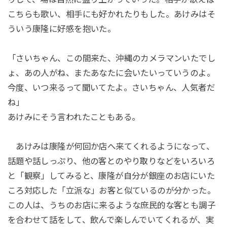
こちらも歌い、相手にも好かれたりもした。あけみはそ
ういう康隆に好感を抱いた。
「さいちゃん、この間来た、沖縄のカメラマンいたでし
ょ、あの人がね、またあなたに会いたいっていうのよ。
今度、いつ来るって聞いてたよ。さいちゃん、人気者だ
ね」
あけみにそう言われたこともある。
あけみは康隆が何回か店へ来てくれるようになって、
話題や話しっぷり、他の客とのやり取りなどをいろいろ
と「観察」してみると、康隆が自分が銀座のお店にいた
ころ対応した「立派な」お客と似ているのが分かった。
この人は、うちのお店に来るような庶民的な客とも調子
を合わせて話をして、飲んで楽しんでいてくれるが、実