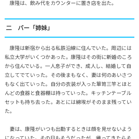
康隆は、飲み代をカウンターに置き店を出た。
二 バー「姉妹」
康隆は新宿から出る私鉄沿線に住んでいた。周辺には
私立大学がいくつかあった。康隆はその街に新婚のころ
から住んでいる。一人息子ができ、成人し、結婚して自
立してでていった。その後まもなく、妻は何のあいさつ
もなく出ていった。自分の衣装が入った箪笥三竿とほと
んどの食器と食器棚は持っていった。キッチンテーブル
セットも持ち去った。あとには綿埃がそのまま残ってい
た。
妻は、康隆がいつも出勤するときは顔を見せないよう
になっていた。その日もそうだったが、帰ってきたらそ