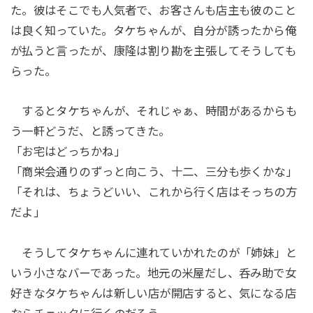
た。彼はそこでも人気者で、お客さんも店主も彼のこと
は良く知っていた。タケちゃんが、自分が誘ったから俺
が払うと言ったが、康隆は割り勘を主張してそうしても
らった。
するとタケちゃんが、それじゃぁ、時間があるからも
う一軒どうだ、と誘ってきた。
「お宅はどっちかね」
「商栄会通りのずっと向こう、十二、三分も歩くかな」
「それは、ちょうどいい、これから行く店はそっちの方
だよ」
そうしてタケちゃんに連れていかれたのが「姉妹」と
いう小さなバーであった。地元の米屋だし、呑み助で女
好きなタケちゃんは新しい店が開店すると、気になる店