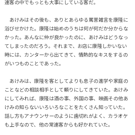
連客の中でもっとも大事にしている客だ。
あけみはその後も、ありとあらゆる罵詈雑言を康隆に
浴びせかけた。康隆は始めのうちは何が何だか分からな
かった。あんなに仲が良かったのに、あけみはどうなっ
てしまったのだろう。それまで、お店に康隆しかいない
時には、カンターから出てきて、情熱的なキスをするの
がいつものことであった。
あけみは、康隆を客としてよりも息子の進学や家庭の
ことなどの相談相手として頼りにしてきていた。あけみ
にしてみれば、康隆は酒の事、外国の事、映画その他あ
けみの知らないいろいろなことをたくさん知っていた。
話し方もアナウンサーのように歯切れがよく、カラオケ
も上手なので、他の常連客からも好かれていた。