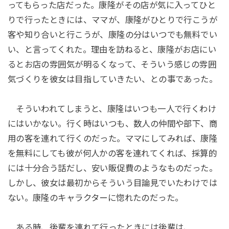
ってもらった店だった。康隆がその店が気に入ってひと
りで行ったときには、ママが、康隆がひとりで行こうが
客や知り合いと行こうが、康隆の分はいつでも無料でい
い、と言ってくれた。理由を訪ねると、康隆がお店にい
るとお店の雰囲気が明るくなって、そういう感じの雰囲
気づくりを彼女は目指していきたい、との事であった。
そういわれてしまうと、康隆はいつも一人で行くわけ
にはいかない。行く時はいつも、数人の仲間や部下、商
用の客を連れて行くのだった。ママにしてみれば、康隆
を無料にしても彼が何人かの客を連れてくれば、採算的
には十分合う話だし、安い販促費のようなものだった。
しかし、彼女は最初からそういう目論見でいたわけでは
ない。康隆のキャラクターに惚れたのだった。
ある時、後輩を連れて行ったときには後輩は、