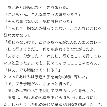
あけみと康隆はひとしきり戯れた。
「さいちゃん、こんな事するの嫌だった？」
「そんな事はないよ。気持ち良かった」
「ほんと？ 胸なんか触ってこないし、こんなとこじゃ
嫌なのかなって」
「嫌じゃないけど、あけみちゃんがだんだんエスカレー
トして行きそうだし、何か犯されそうな気がしたよ」
「あはは、分かった？ わたし、行くとこまで行っても
いいと思ったよ。でも、初めてなのにここじゃぁねぇ」
「ねぇ、でも胸触ってくれる？」
といってあけみは康隆の手を自分の胸に導いた。
「あ、ブラ邪魔だね、ちょっと待って」
あけみは背中へ手を回してブラのホックを外した。
康隆は、あけみの乳房を下から持ち上げるようにし
た。しっとりした肌の感じや量感が康隆を刺激した。乳