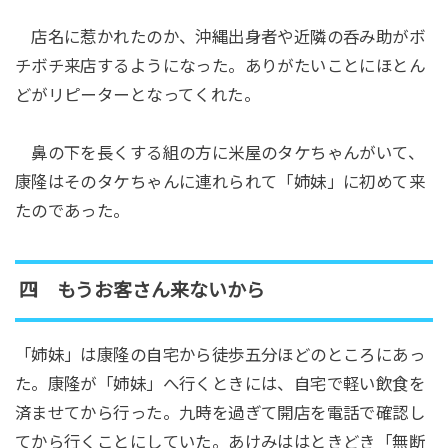
店名に惹かれたのか、沖縄出身者や近隣の呑み助がボ
チボチ来店するようになった。ありがたいことにほとん
どがリピーターとなってくれた。
鼻の下を長くする組の方に米屋のタケちゃんがいて、
康隆はそのタケちゃんに連れられて「姉妹」に初めて来
たのであった。
四 もうお客さん来ないから
「姉妹」は康隆の自宅から徒歩五分ほどのところにあっ
た。康隆が「姉妹」へ行くときには、自宅で軽い飲食を
済ませてから行った。九時を過ぎて開店を電話で確認し
てから行くことにしていた。あけみははときどき「無断