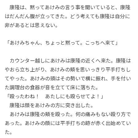
康隆は、黙ってあけみの言う事を聞いていると、康隆
はだんだん腹が立ってきた。どう考えても康隆は自分に
非があるとは思えない。
「あけみちゃん、ちょっと黙って。こっちへ来て」
カウンター越しにあけみは康隆の近くへ来た。康隆は
やおら立ち上がり、あけみの頬を思いっきり平手打ちし
てやった。あけみの頭はその勢いで横に振れ、手を付い
た調理台の食器が音を立てて床に落ちた。
「殴ったわね！ あたしにも殴らせてよ！」
康隆は顔をあけみの方に突き出した。
あけみは康隆の頬を殴った。何の痛みもない殴り方で
あった。あけみの顔には平手打ちの跡が赤く出始めてい
た。