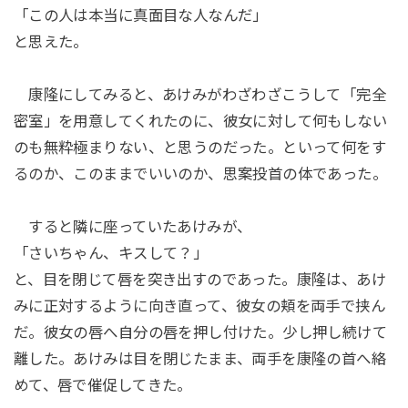
「この人は本当に真面目な人なんだ」
と思えた。
康隆にしてみると、あけみがわざわざこうして「完全
密室」を用意してくれたのに、彼女に対して何もしない
のも無粋極まりない、と思うのだった。といって何をす
るのか、このままでいいのか、思案投首の体であった。
すると隣に座っていたあけみが、
「さいちゃん、キスして？」
と、目を閉じて唇を突き出すのであった。康隆は、あけ
みに正対するように向き直って、彼女の頬を両手で挟ん
だ。彼女の唇へ自分の唇を押し付けた。少し押し続けて
離した。あけみは目を閉じたまま、両手を康隆の首へ絡
めて、唇で催促してきた。