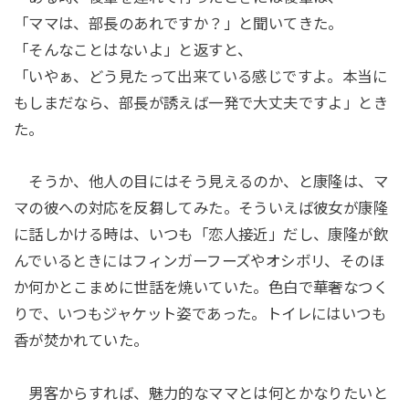
「ママは、部長のあれですか？」と聞いてきた。
「そんなことはないよ」と返すと、
「いやぁ、どう見たって出来ている感じですよ。本当に
もしまだなら、部長が誘えば一発で大丈夫ですよ」とき
た。
そうか、他人の目にはそう見えるのか、と康隆は、マ
マの彼への対応を反芻してみた。そういえば彼女が康隆
に話しかける時は、いつも「恋人接近」だし、康隆が飲
んでいるときにはフィンガーフーズやオシボリ、そのほ
か何かとこまめに世話を焼いていた。色白で華奢なつく
りで、いつもジャケット姿であった。トイレにはいつも
香が焚かれていた。
男客からすれば、魅力的なママとは何とかなりたいと