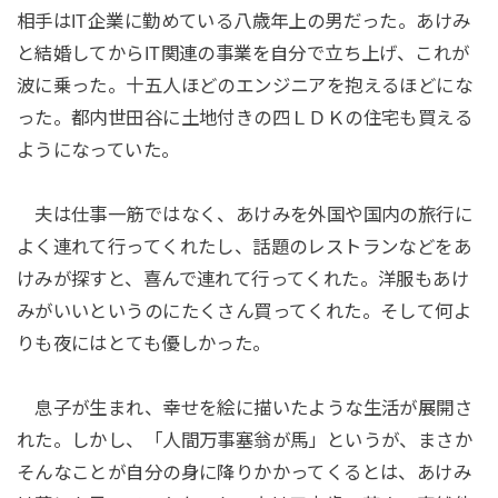
相手はIT企業に勤めている八歳年上の男だった。あけみ
と結婚してからIT関連の事業を自分で立ち上げ、これが
波に乗った。十五人ほどのエンジニアを抱えるほどにな
った。都内世田谷に土地付きの四ＬＤＫの住宅も買える
ようになっていた。
夫は仕事一筋ではなく、あけみを外国や国内の旅行に
よく連れて行ってくれたし、話題のレストランなどをあ
けみが探すと、喜んで連れて行ってくれた。洋服もあけ
みがいいというのにたくさん買ってくれた。そして何よ
りも夜にはとても優しかった。
息子が生まれ、幸せを絵に描いたような生活が展開さ
れた。しかし、「人間万事塞翁が馬」というが、まさか
そんなことが自分の身に降りかかってくるとは、あけみ