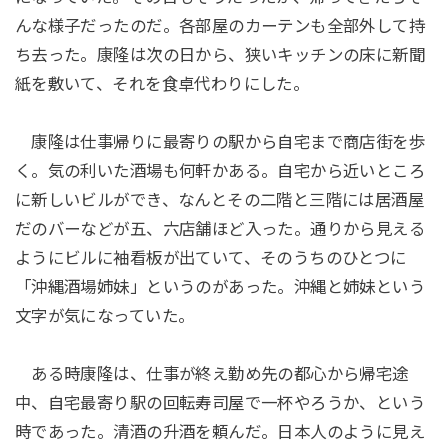
んな様子だったのだ。各部屋のカーテンも全部外して持
ち去った。康隆は次の日から、狭いキッチンの床に新聞
紙を敷いて、それを食卓代わりにした。
康隆は仕事帰りに最寄りの駅から自宅まで商店街を歩
く。気の利いた酒場も何軒かある。自宅から近いところ
に新しいビルができ、なんとその二階と三階には居酒屋
だのバーなどが五、六店舗ほど入った。通りから見える
ようにビルに袖看板が出ていて、そのうちのひとつに
「沖縄酒場姉妹」というのがあった。沖縄と姉妹という
文字が気になっていた。
ある時康隆は、仕事が終え勤め先の都心から帰宅途
中、自宅最寄り駅の回転寿司屋で一杯やろうか、という
時であった。清酒の升酒を頼んだ。日本人のように見え