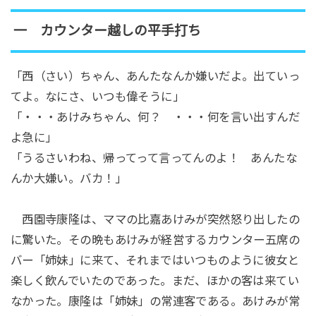
一 カウンター越しの平手打ち
「西（さい）ちゃん、あんたなんか嫌いだよ。出ていっ
てよ。なにさ、いつも偉そうに」
「・・・あけみちゃん、何？ ・・・何を言い出すんだ
よ急に」
「うるさいわね、帰ってって言ってんのよ！ あんたな
んか大嫌い。バカ！」
西園寺康隆は、ママの比嘉あけみが突然怒り出したの
に驚いた。その晩もあけみが経営するカウンター五席の
バー「姉妹」に来て、それまではいつものように彼女と
楽しく飲んでいたのであった。まだ、ほかの客は来てい
なかった。康隆は「姉妹」の常連客である。あけみが常