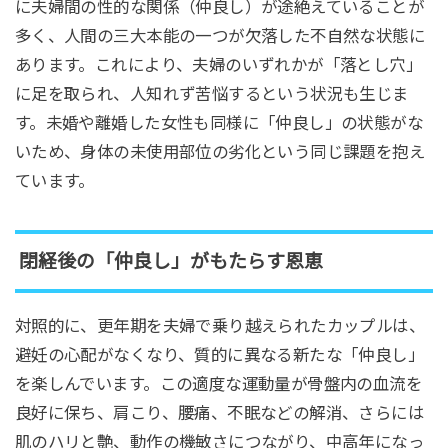
に夫婦間の性的な関係（仲良し）が途絶えていることが
多く、人間の三大本能の一つが欠落した不自然な状態に
あります。これにより、夫婦のいずれかが「落とし穴」
に足を取られ、人知れず苦悩するという状況も生じま
す。未婚や離婚した女性も同様に「仲良し」の状態がな
いため、身体の未使用部位の劣化という同じ課題を抱え
ています。
閉経後の「仲良し」がもたらす恩恵
対照的に、更年期を夫婦で乗り越えられたカップルは、
避妊の心配がなくなり、質的に異なる新たな「仲良し」
を楽しんでいます。この適度な運動量が骨盤内の血流を
良好に保ち、肩こり、腰痛、不眠などの解消、さらには
肌のハリと艶、動作の機敏さにつながり、中高年になっ