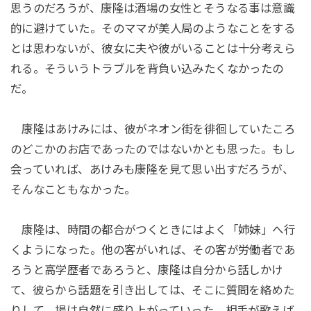
思うのだろうが、康隆は酒場の女性とそうなる事は意識
的に避けていた。そのママが美人局のようなことをする
とは思わないが、彼女に夫や彼がいることは十分考えら
れる。そういうトラブルを背負い込みたくなかったの
だ。
康隆はあけみには、彼がネオン街を徘徊していたころ
のどこかのお店であったのではないかとも思った。もし
会っていれば、あけみも康隆を見て思い出すだろうが、
そんなこともなかった。
康隆は、時間の都合がつくときにはよく「姉妹」へ行
くようになった。他の客がいれば、その客が労働者であ
ろうと高学歴者であろうと、康隆は自分から話しかけ
て、彼らから話題を引き出しては、そこに質問を絡めた
りして、場は自然に盛り上がっていった。相手が歌えば