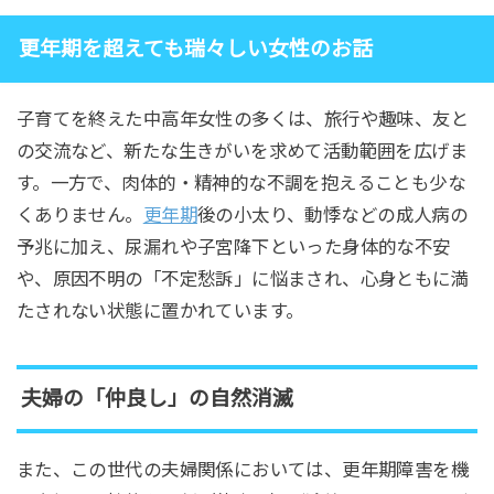
更年期を超えても瑞々しい女性のお話
子育てを終えた中高年女性の多くは、旅行や趣味、友と
の交流など、新たな生きがいを求めて活動範囲を広げま
す。一方で、肉体的・精神的な不調を抱えることも少な
くありません。
更年期
後の小太り、動悸などの成人病の
予兆に加え、尿漏れや子宮降下といった身体的な不安
や、原因不明の「不定愁訴」に悩まされ、心身ともに満
たされない状態に置かれています。
夫婦の「仲良し」の自然消滅
また、この世代の夫婦関係においては、更年期障害を機