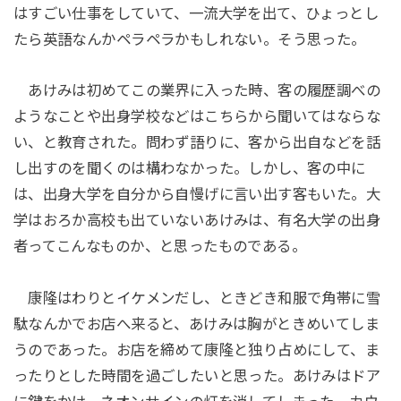
はすごい仕事をしていて、一流大学を出て、ひょっとし
たら英語なんかペラペラかもしれない。そう思った。
あけみは初めてこの業界に入った時、客の履歴調べの
ようなことや出身学校などはこちらから聞いてはならな
い、と教育された。問わず語りに、客から出自などを話
し出すのを聞くのは構わなかった。しかし、客の中に
は、出身大学を自分から自慢げに言い出す客もいた。大
学はおろか高校も出ていないあけみは、有名大学の出身
者ってこんなものか、と思ったものである。
康隆はわりとイケメンだし、ときどき和服で角帯に雪
駄なんかでお店へ来ると、あけみは胸がときめいてしま
うのであった。お店を締めて康隆と独り占めにして、ま
ったりとした時間を過ごしたいと思った。あけみはドア