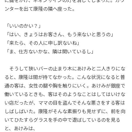
に鍵をかけ、ネオンサインの灯を消してしまった。カウ
ンターを出て康隆の隣へ座った。
「いいのかい？」
「はい、きょうはお客さん、もう来ないと思うの」
「来たら、その人に申し訳ないね」
「ま、仕方ないかな、隣は開いているし」
そうして狭いバーの止まり木にあけみと二人きりにな
ると、康隆は間が持てなかった。こんな状況になると普
通の客は、女性の腿や胸を触りにいく。あけみが銀座で
働いているときも、客はそのようなことはしてはいけな
い店だったが、ママの目を盗んでそんな悪さをする客は
しばしばいた。康隆がそんな素振りも見せずに、前を向
いてひたすらグラスを手の中で遊ばしているのを見る
と、あけみは、