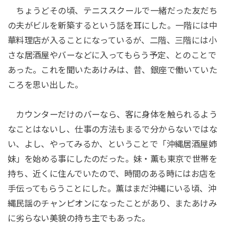
ちょうどその頃、テニススクールで一緒だった友だち
の夫がビルを新築するという話を耳にした。一階には中
華料理店が入ることになっているが、二階、三階には小
さな居酒屋やバーなどに入ってもらう予定、とのことで
あった。これを聞いたあけみは、昔、銀座で働いていた
ころを思い出した。
カウンターだけのバーなら、客に身体を触られるよう
なことはないし、仕事の方法もまるで分からないではな
い、よし、やってみるか、ということで「沖縄居酒屋姉
妹」を始める事にしたのだった。妹・薫も東京で世帯を
持ち、近くに住んでいたので、時間のある時にはお店を
手伝ってもらうことにした。薫はまだ沖縄にいる頃、沖
縄民謡のチャンピオンになったことがあり、またあけみ
に劣らない美貌の持ち主でもあった。