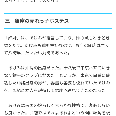
ならチェックに行くのだろう。
三 銀座の売れっ子ホステス
「姉妹」は、あけみが経営しており、妹の薫もときどき
顔をだす。あけみも薫も主婦なので、お店の開店は早く
て八時半、だいたい九時であった。
あけみは沖縄の出身だった。十八歳で東京へ来ていき
なり銀座のクラブに勤めた。というか、東京で事業に成
功した沖縄出身の男が、器量も容姿も優れていたあけみ
を、母親と本人を説得して銀座へ連れてきたのだった。
あけみは南国の娘らしく大らかな性格で、客あしらい
も良かった。お店ではあれよあれよという間に頭角を現