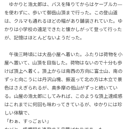
ゆかりと浩太郎は、バスを降りてからはケーブルカ―
を使わずに、歩いて御岳山頂まで行った。この登山道
は、クルマも通れるほどの幅があり舗装されていた。ゆ
かりは小学校の遠足できたと懐かしがって登って行った
が、記憶はほとんどないようだった。
午後三時頃には大岳小屋へ着いた。ふたりは荷物を小
屋へ置いて、山頂を目指した。荷物はないので十分も歩
けば頂上へ着く。頂上からは南西の方向に富士山、南の
ずっと向こうには丹沢山塊、振返って北の方は木立で景
色はさえぎられるが、奥多摩の低山がずっと続いてい
る。山屋の浩太郎にしてみれば、このような頂上達成感
はこれまでに何回も味わってきているが、ゆかりには珍
しい体験で、
「わぁ、すっごぉい」