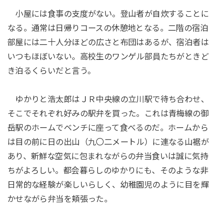
小屋には食事の支度がない。登山者が自炊することに
なる。通常は日帰りコースの休憩地となる。二階の宿泊
部屋には二十人分ほどの広さと布団はあるが、宿泊者は
いつもほぼいない。高校生のワンゲル部員たちがときど
き泊るくらいだと言う。
ゆかりと浩太郎はＪＲ中央線の立川駅で待ち合わせ、
そこでそれぞれ好みの駅弁を買った。これは青梅線の御
岳駅のホームでベンチに座って食べるのだ。ホームから
は目の前に日の出山（九〇二メートル）に連なる山裾が
あり、新鮮な空気に包まれながらの弁当食いは誠に気持
ちがよろしい。都会暮らしのゆかりにも、そのような非
日常的な経験が楽しいらしく、幼稚園児のように目を輝
かせながら弁当を頬張った。