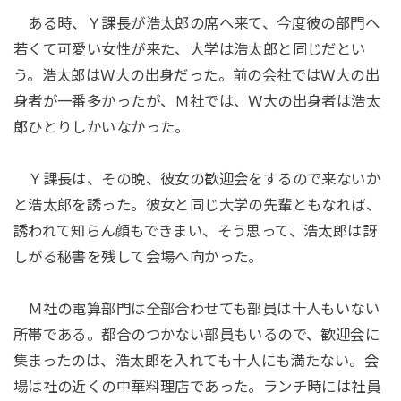
ある時、Ｙ課長が浩太郎の席へ来て、今度彼の部門へ
若くて可愛い女性が来た、大学は浩太郎と同じだとい
う。浩太郎はＷ大の出身だった。前の会社ではＷ大の出
身者が一番多かったが、Ｍ社では、Ｗ大の出身者は浩太
郎ひとりしかいなかった。
Ｙ課長は、その晩、彼女の歓迎会をするので来ないか
と浩太郎を誘った。彼女と同じ大学の先輩ともなれば、
誘われて知らん顔もできまい、そう思って、浩太郎は訝
しがる秘書を残して会場へ向かった。
Ｍ社の電算部門は全部合わせても部員は十人もいない
所帯である。都合のつかない部員もいるので、歓迎会に
集まったのは、浩太郎を入れても十人にも満たない。会
場は社の近くの中華料理店であった。ランチ時には社員