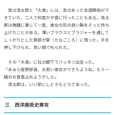
実は浩太郎と「大奥」には、息のあった友達関係がで
きていた。二人で何度か夕食に行ったこともある。浩太
郎は微醺に乗じて一度、彼女の形の良い胸をそっと持ち
上げたことがある。薄いブラウスとブラジャーを通して
しっかりとした質感が掌（たなごころ）に残った。手を
押し下げられ、笑い顔で叱られた。
その「大奥」に社の廊下でバッタリ出会った。
「あぁら星野部長、お若い彼女ができたようね。もう一
緒のお食事止めようかしら」
浩太郎は、いい訳にしどろもどろであった。
三 西洋美術史専攻