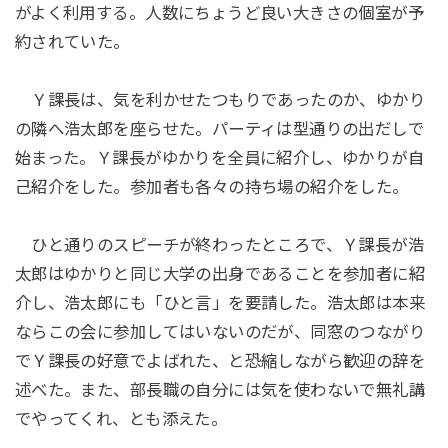
がよく利用する。人数にちょうど良い大きさの個室が予
約されていた。
Ｙ課長は、気を利かせたつもりであったのか、ゆかり
の隣へ浩太郎を座らせた。パーティは型通りの出だしで
始まった。Ｙ課長がゆかりを全員に紹介し、ゆかりが自
己紹介をした。参加者も各々の持ち場の紹介をした。
ひと通りのスピーチが終わったところで、Ｙ課長が浩
太郎はゆかりと同じ大学の出身であることを参加者に紹
介し、浩太郎にも「ひと言」を要請した。浩太郎は本来
ならこの会に参加してはいないのだが、同窓のつながり
でＹ課長の好意でよばれた、と恐縮しながら歓迎の辞を
述べた。また、部長職の自分には気を使わないで無礼講
でやってくれ、とも添えた。