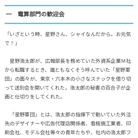
一 電算部門の歓迎会
「いざという時、星野さん、シャイなんだから。お元気
で！」
星野浩太郎が、広報部長を務めていた外資系企業Ｍ社
から転職するとき、誰ともなくそう呼んでいた「星野軍
団」の面々が、東京・六本木の小さなスナックを借り切
って送別会を開いてくれた。浩太郎の秘書の百合子が企
画と仕切りをしてくれた。
「星野軍団」とは、浩太郎の指揮下で動いていた外注
先のデザイナーや広告代理店関係者、看板施工業者、印
刷会社、モデル会社等々の青年たちや、社内の浩太郎フ