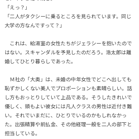
「えっ？」
「二人がタクシーに乗るところを見られています。同じ
大学の方なんですって？」
これは、給湯室の女性たちがジェラシーを抱いたので
はない。スキャンダルを予見したのだろう。浩太郎は離
婚してひとり暮らしであった。
Ｍ社の「大奥」は、未婚の中年女性でどこへ出しても
恥ずかしくない美人でプロポーションも素晴らしい。話
し方もおっとりしていて上品である。そうしたきれいで
優しく、頭もよい彼女には凡人クラスの男性は近付き難
い。それでいまだに、ひとりでいるのかもしれなかっ
た。出張精算や前払金、その他経理一般を二人の部下と
担当している。