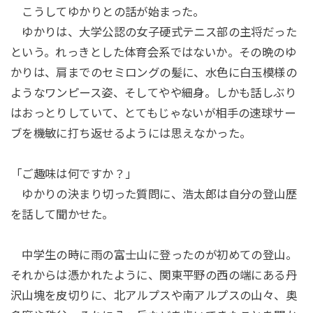
こうしてゆかりとの話が始まった。
ゆかりは、大学公認の女子硬式テニス部の主将だった
という。れっきとした体育会系ではないか。その晩のゆ
かりは、肩までのセミロングの髪に、水色に白玉模様の
ようなワンピース姿、そしてやや細身。しかも話しぶり
はおっとりしていて、とてもじゃないが相手の速球サー
ブを機敏に打ち返せるようには思えなかった。
「ご趣味は何ですか？」
ゆかりの決まり切った質問に、浩太郎は自分の登山歴
を話して聞かせた。
中学生の時に雨の富士山に登ったのが初めての登山。
それからは憑かれたように、関東平野の西の端にある丹
沢山塊を皮切りに、北アルプスや南アルプスの山々、奥