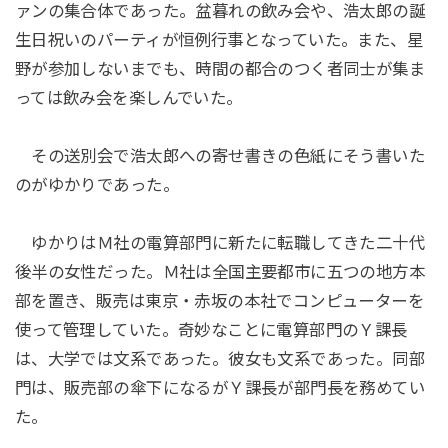
ァンの集合体であった。盆暮れの飲み会や、浩太郎の誕
生日祝いのパーティが恒例行事となっていた。また、星
野が参加しないまでも、時間の都合のつく者同士が集ま
っては飲み会を楽しんでいた。
その送別会で浩太郎への寄せ書きの色紙にそう書いた
のがゆかりであった。
ゆかりはＭ社の電算部門に新たに転職してきた二十代
後半の女性だった。Ｍ社は全国主要都市に五つの地方本
部を置き、販売は東京・赤坂の本社でコンピューターを
使って管理していた。奇妙なことに電算部門のＹ課長
は、大学では文系であった。彼女も文系であった。同部
門は、販売部の傘下になるがＹ課長が部門長を務めてい
た。