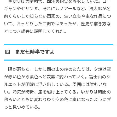
ゆかりは大学時代、西洋美術史を専攻していた。ゴー
ギャンやセザンヌ、それにルノアールなど、浩太郎が名
前くらいしか知らない画家の、生い立ちや主な作品につ
いて、おっとりした口調ではあったが、歴史や描き方な
どにつき雄弁に説明してくれた。
四 まだ七時半ですよ
陽が落ちた。しかし西の山の端のあたりは、夕焼け空
が赤い色から紫色へと次第に変わっていく。富士山のシ
ルエットが明確に浮き出している。周囲には誰もいな
い。冷気が時折、崖を駆け上ってくる。ゆかりは時間の
移ろいとともに変わりゆく空の色に虜になったようにず
っと見つめている。