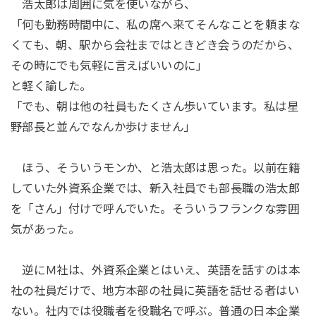
浩太郎は周囲に気を使いながら、
「何も勤務時間中に、私の席へ来てそんなことを頼まな
くても、朝、駅から会社まではときどき会うのだから、
その時にでも気軽に言えばいいのに」
と軽く諭した。
「でも、朝は他の社員もたくさん歩いています。私は星
野部長と並んでなんか歩けません」
ほう、そういうモンか、と浩太郎は思った。以前在籍
していた外資系企業では、新入社員でも部長職の浩太郎
を「さん」付けで呼んでいた。そういうフランクな雰囲
気があった。
逆にＭ社は、外資系企業とはいえ、英語を話すのは本
社の社員だけで、地方本部の社員に英語を話せる者はい
ない。社内では役職者を役職名で呼ぶ。普通の日本企業