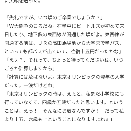
に笑顔を送った。
「失礼ですが、いつ頃のご卒業でしょうか？」
「Ｗ大闘争のころだね。在学中にビートルズが初めて来
日したり、地下鉄の東西線が開通した頃だよ。東西線が
開通する前は、ＪＲの高田馬場駅から大学まで学バス、
といっても都バスが出ていて、往復十五円だったかな」
「えぇ？、それって、ちょっと待ってくださいね、いつ
ごろか計算しますから」
「計算には及ばないよ。東京オリンピックの翌年の入学
だった。一浪だけどね」
「東京オリンピックの時は、えぇと、私まだ小学校にも
行っていなくて、四歳か五歳だったと思います。という
ことは、えっ！ そんなにお歳なんですか！ だって私
より十五、六歳も上ということになりますよねぇ」