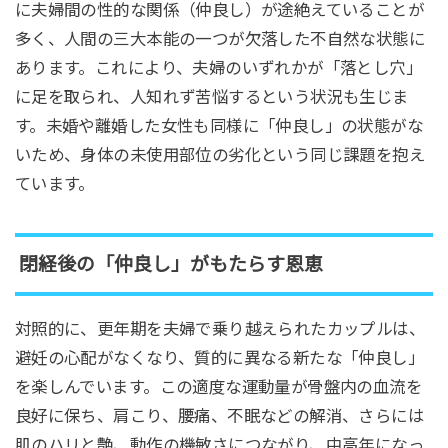
に夫婦間の性的な関係（仲良し）が途絶えていることが
多く、人間の三大本能の一つが欠落した不自然な状態に
あります。これにより、夫婦のいずれかが「落とし穴」
に足を取られ、人知れず苦悩するという状況も生じま
す。未婚や離婚した女性も同様に「仲良し」の状態がな
いため、身体の未使用部位の劣化という同じ課題を抱え
ています。
閉経後の「仲良し」がもたらす恩恵
対照的に、更年期を夫婦で乗り越えられたカップルは、
避妊の心配がなくなり、質的に異なる新たな「仲良し」
を楽しんでいます。この適度な運動量が骨盤内の血流を
良好に保ち、肩こり、腰痛、不眠などの解消、さらには
肌のハリと艶、動作の機敏さにつながり、中高年になっ