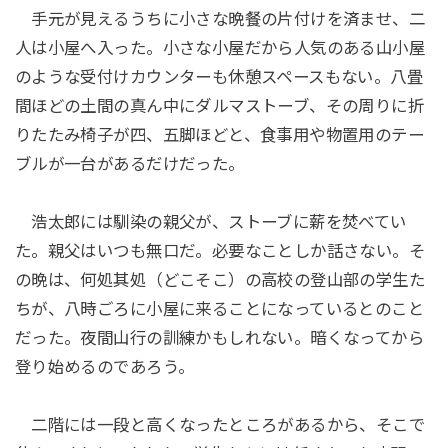
手元が見えるうちに小さな晩餐の片付けを済ませ、二
人は小屋へ入った。小さな小屋だから人気のある山小屋
のような受付けカウンターも休憩スペースもない。八畳
間ほどの土間の真ん中にダルマストーブ、その周りに折
りたたみ椅子が四、五脚ほどと、食事用や物置用のテー
ブルが一台があるだけだった。
浩太郎には馴染の親父が、ストーブに薪を焚べてい
た。親父はいつも無口だ。必要なことしか話さない。そ
の晩は、何処其処（どこそこ）の高校の登山部の学生た
ちが、八時ごろに小屋に来ることになっているとのこと
だった。夜間山行の訓練かもしれない。暗くなってから
登り始めるのであろう。
二階には一段と高くなったところがあるから、そこで