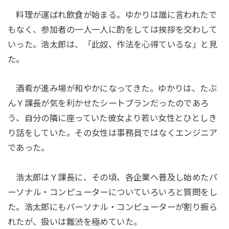
料理が運ばれ飲食が始まる。ゆかりは誰に言われたで
もなく、参加者の一人一人に酌をしては挨拶を交わして
いった。浩太郎は、「此奴、作法を心得ているな」と見
た。
酒肴が進み場が和やかになってきた。ゆかりは、たぶ
んＹ課長が気を利かせたシートプランだったのであろ
う、自分の隣に座っていた彼女より若い女性とひとしき
り話をしていた。その女性は事務員ではなくエンジニア
であった。
浩太郎はＹ課長に、その頃、各企業へ普及し始めたパ
ーソナル・コンピューターについていろいろと質問をし
た。浩太郎にもパーソナル・コンピューターが割り振ら
れたが、扱いは難渋を極めていた。