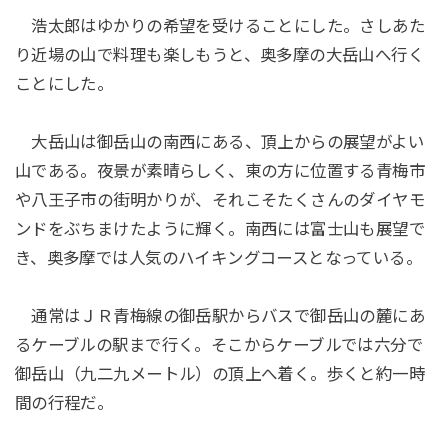
浩太郎はゆかりの希望を受けることにした。さしあた
り近場の山で料理も楽しもうと、奥多摩の大岳山へ行く
ことにした。
大岳山は御岳山の南西にある、頂上からの展望がよい
山である。夜景が素晴らしく、東の方に位置する青梅市
や八王子市の街明かりが、それこそたくさんのダイヤモ
ンドをぶちまけたように輝く。南西には富士山も展望で
き、奥多摩では人気のハイキングコースとなっている。
通常はＪＲ青梅線の御岳駅からバスで御岳山の麓にあ
るケーブルの駅まで行く。そこからケーブルでは六分で
御岳山（九二九メートル）の頂上へ着く。歩くと約一時
間の行程だ。