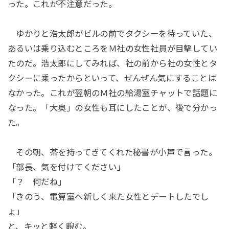
った。これが不注意だった。
ゆかりと浩太郎がビルの前でタクシーを待っていた、
あるいは乗り込むところをＭ社の女性社員が目撃してい
たのだ。浩太郎にしてみれば、社の前から社の女性とタ
クシーに乗ったからといって、ぜんぜん気にすることは
なかった。これが翌朝のＭ社の給湯室チャットで話題に
なった。「大奥」の女性も耳にしたことが、後で分かっ
た。
その朝、茶を持ってきてくれた秘書が小声で言った。
「部長、気を付けてください」
「？ 何だね」
「きのう、電算室へ新しく来た女性とデートしたでし
ょ」
と、キッと軽く睨む。