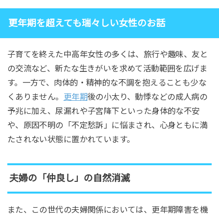
更年期を超えても瑞々しい女性のお話
子育てを終えた中高年女性の多くは、旅行や趣味、友と
の交流など、新たな生きがいを求めて活動範囲を広げま
す。一方で、肉体的・精神的な不調を抱えることも少な
くありません。
更年期
後の小太り、動悸などの成人病の
予兆に加え、尿漏れや子宮降下といった身体的な不安
や、原因不明の「不定愁訴」に悩まされ、心身ともに満
たされない状態に置かれています。
夫婦の「仲良し」の自然消滅
また、この世代の夫婦関係においては、更年期障害を機