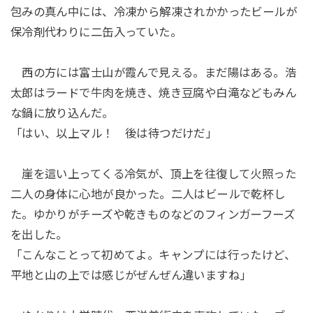
包みの真ん中には、冷凍から解凍されかかったビールが
保冷剤代わりに二缶入っていた。
西の方には富士山が霞んで見える。まだ陽はある。浩
太郎はラードで牛肉を焼き、焼き豆腐や白滝などもみん
な鍋に放り込んだ。
「はい、以上マル！ 後は待つだけだ」
崖を這い上ってくる冷気が、頂上を往復して火照った
二人の身体に心地が良かった。二人はビールで乾杯し
た。ゆかりがチーズや乾きものなどのフィンガーフーズ
を出した。
「こんなことって初めてよ。キャンプには行ったけど、
平地と山の上では感じがぜんぜん違いますね」