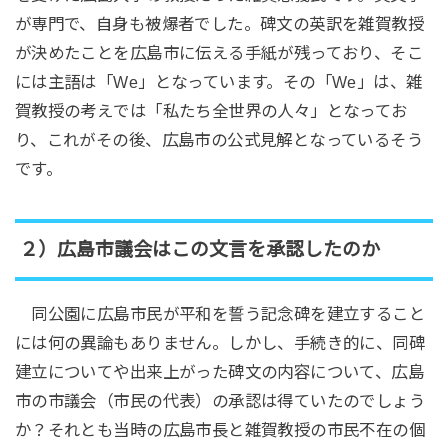
が専門で、自身も被爆者でした。碑文の英訳を雑賀教授
が決めたことを広島市に伝える手紙が残っており、そこ
には主語は「We」となっています。その「We」は、雑
賀教授の考えでは「私たち全世界の人々」となってお
り、これがその後、広島市の公式見解となっているそう
です。
２）広島市議会はこの文言を承認したのか
同公園に広島市民が平和を誓う記念碑を建立すること
には何の異論もありません。しかし、手続き的に、同碑
建立についてや出来上がった碑文の内容について、広島
市の市議会（市民の代表）の承認は得ていたのでしょう
か？それとも当時の広島市長と雑賀教授の市民不在の個