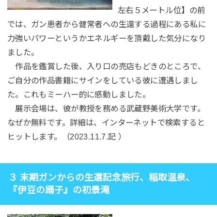
左右５メートル位】の前
では、ガン患者から健常者への生還する過程にある私に
力強いパワーというかエネルギーを頂戴した気分になり
ました。
作品を鑑賞した後、入り口の売店もどきのところで、
ご自分の作品書籍にサインをしている彼に遭遇しまし
た。これもミーハー的に感動しました。
展示会場は、彼が教授を務める武蔵野美術大学です。
なぜか無料です。詳細は、インターネットで検索すると
ヒットします。（2023.11.7.記 ）
３ 末期ガンからの生還記念旅行、稲取温泉、
『伊豆の踊子』の初景滝