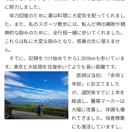
に努力しました。
体力回復のために妻は料理に大変気を配ってくれまし
た。また、私のスポーツ散歩には、転んだ時の補助や精
神的な励みのために、全行程一緒に歩いてくれました。
これらは私に大変な励みとなり、感謝の念に堪えませ
ん。
すでに、記録をつけ始めてから1,300kmも歩いていま
す。東京と大阪間を往復歩いてよりも長い距離です。
医師は当初、「余命１
年弱」と診立てました
が、退院後すでに１年を
経過し、腫瘍マーカーは
大幅に改善し、体調も優
れてきました。役者稼業
にも復活していますし、