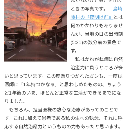
んかないけどW）を出た
ときの写真です。
島崎
藤村の『夜明け前』
とは
何のかかわりもありませ
んが、当地の日の出時刻
(5:21)の数分前の景色で
す。
私はかねがね病は自然
治癒力に負うところが多
いと思っています。この度憑りつかれたガンも、一度は
医師に「1年持つかなぁ」と思わしめたものの、ちょう
ど1年後のいま、ほとんど正常な生活ができるまでにな
りました。
もちろん、担当医様の熱心な治療があってのことで
す。これに加えて患者である私の生への執念、それに呼
応する自然治癒力というものの力もあったと思います。