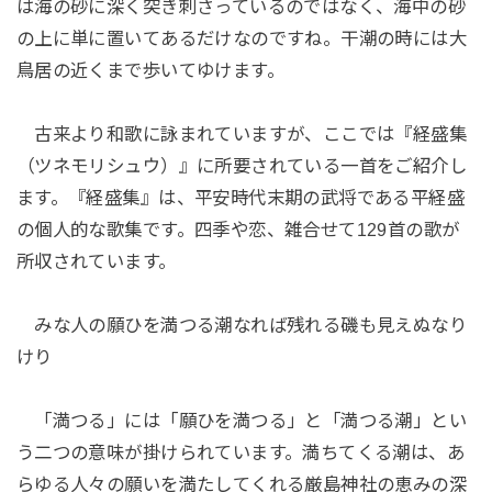
は海の砂に深く突き刺さっているのではなく、海中の砂
の上に単に置いてあるだけなのですね。干潮の時には大
鳥居の近くまで歩いてゆけます。
古来より和歌に詠まれていますが、ここでは『経盛集
（ツネモリシュウ）』に所要されている一首をご紹介し
ます。『経盛集』は、平安時代末期の武将である平経盛
の個人的な歌集です。四季や恋、雑合せて129首の歌が
所収されています。
みな人の願ひを満つる潮なれば残れる磯も見えぬなり
けり
「満つる」には「願ひを満つる」と「満つる潮」とい
う二つの意味が掛けられています。満ちてくる潮は、あ
らゆる人々の願いを満たしてくれる厳島神社の恵みの深