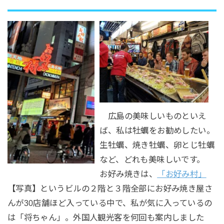
広島の美味しいものといえ
ば、私は牡蠣をお勧めしたい。
生牡蠣、焼き牡蠣、卵とじ牡蠣
など、どれも美味しいです。
お好み焼きは、
「お好み村」
【写真】というビルの２階と３階全部にお好み焼き屋さ
んが30店舗ほど入っている中で、私が気に入っているの
は「将ちゃん」。外国人観光客を何回も案内しました