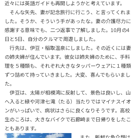
近々には英語ガイドも再開しようかと考えています。
そんな矢先、妻が記念旅行に行こう、と言ってくれま
した。そうか、そういう手があったな。妻の介護尽力に
感謝する意味でも、二つ返事で了解しました。10月の4
日と5日、自分のクルマで周遊しました。
行先は、伊豆・稲取温泉にしました。その近くには妻
の姉夫婦が住んでいます。彼女は姉夫婦のために、手料
理を５種類も、それぞれ大きなタッパーウェアに１種類
ずつ詰めて持っていきました。大変、喜んでもらいまし
た。
伊豆は、太陽が相模湾に反射して、景色は良いし、山
へ入ると緑や河津七滝（たる）当たりではマイナスイオ
ンがいっぱいで、病状はさらに良くなりそうです。高校
生のころは、大きなバイクで石廊崎まで日帰りをしたこ
ともあります。
また、新鮮な魚介類は