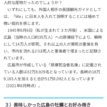
人的な産物だったのでしょうか？
いずれにしても、外国人相手の英語観光ガイドとして
は、「We」に日本人を入れて説明することには極めて
強い抵抗を感じます。
1945年8月6日（私が生まれて３カ月後）、米国による
広島（当時の人口約35万人）への原爆投下により、瞬時
にして14万人が即死、それ以上の人が瀕死の重傷を負
い、市内を流れる川は死人と重傷者で埋まったと記録さ
れています。
広島市が作成している「原爆死没者名簿」に記載され
ている人数は32万8,929名となっています。長崎の18万
9,163人を加えると合計51万8,092人となっています
（2021年8月時点）。
３）美味しかった広島の牡蠣とお好み焼き