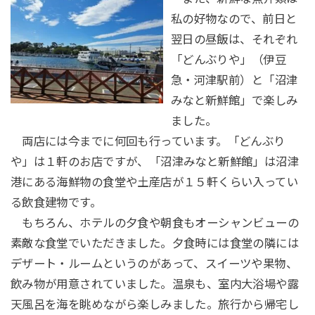
私の好物なので、前日と
翌日の昼飯は、それぞれ
「どんぶりや」（伊豆
急・河津駅前）と「沼津
みなと新鮮館」で楽しみ
ました。
両店には今までに何回も行っています。「どんぶり
や」は１軒のお店ですが、「沼津みなと新鮮館」は沼津
港にある海鮮物の食堂や土産店が１５軒くらい入ってい
る飲食建物です。
もちろん、ホテルの夕食や朝食もオーシャンビューの
素敵な食堂でいただきました。夕食時には食堂の隣には
デザート・ルームというのがあって、スイーツや果物、
飲み物が用意されていました。温泉も、室内大浴場や露
天風呂を海を眺めながら楽しみました。旅行から帰宅し