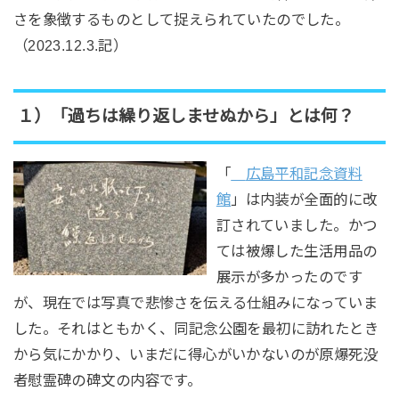
さを象徴するものとして捉えられていたのでした。
（2023.12.3.記）
１）「過ちは繰り返しませぬから」とは何？
「
広島平和記念資料
館
」は内装が全面的に改
訂されていました。かつ
ては被爆した生活用品の
展示が多かったのです
が、現在では写真で悲惨さを伝える仕組みになっていま
した。それはともかく、同記念公園を最初に訪れたとき
から気にかかり、いまだに得心がいかないのが原爆死没
者慰霊碑の碑文の内容です。