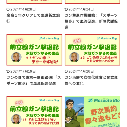
2024年4月28日
2024年4月24日
余命１年クリアして生還祈念旅
ガン撃退作戦開始！「スポーツ
行
散歩」で血流促進、新陳代謝促
進
2024年7月19日
2024年4月26日
ガンの身で東京ー京都踏破!「ス
ガン治療で女性化体質と甘党食
ポーツ散歩」で血流促進促進
性への変化