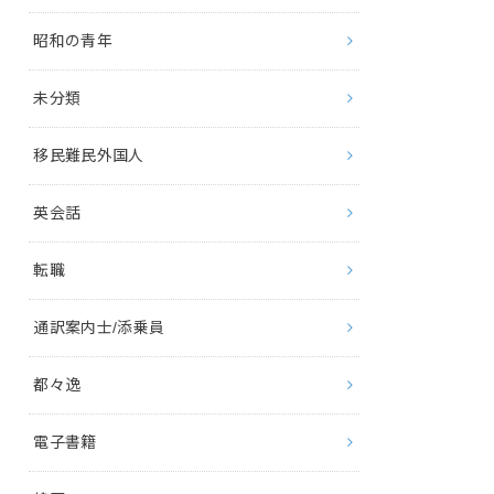
昭和の青年
未分類
移民難民外国人
英会話
転職
通訳案内士/添乗員
都々逸
電子書籍