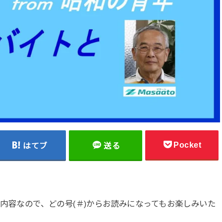
Pocket
はてブ
送る
した内容なので、どの号(＃)からお読みになってもお楽しみいた