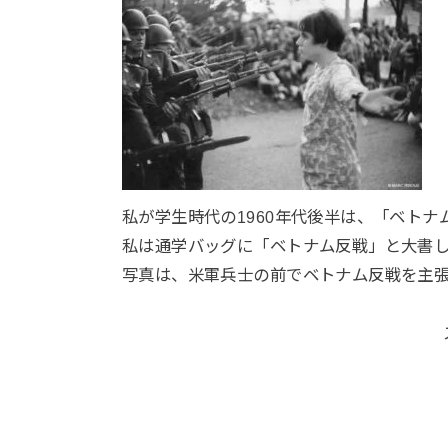
私が学生時代の1960年代後半は、「ベト
私は通学バッグに「ベトナム反戦」と大書
写真は、米軍兵士の前でベトナム反戦を主