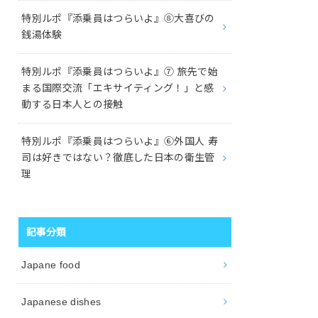
特別ルポ『添乗員はつらいよ』⑧大喜びの
銭湯体験
特別ルポ『添乗員はつらいよ』⑦ 旅先で始
まる国際交流「エキサイティング！」と感
動する日本人との接触
特別ルポ『添乗員はつらいよ』⑥外国人 寿
司は好きではない？徹底した日本の衛生管
理
記事分類
Japane food
Japanese dishes