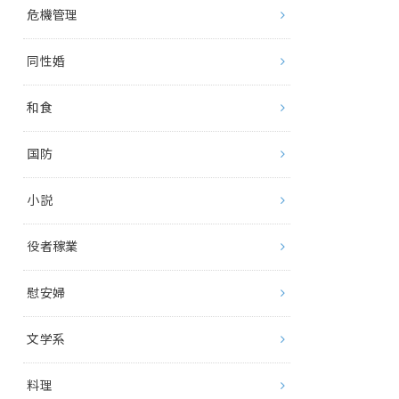
危機管理
同性婚
和食
国防
小説
役者稼業
慰安婦
文学系
料理