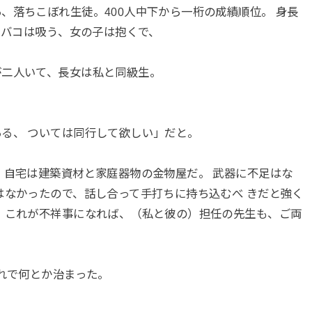
、落ちこぼれ生徒。400人中下から一桁の成績順位。 身長
タバコは吸う、女の子は抱くで、
が二人いて、長女は私と同級生。
る、 ついては同行して欲しい」だと。
 自宅は建築資材と家庭器物の金物屋だ。 武器に不足はな
はなかったので、話し合って手打ちに持ち込むべ きだと強く
 これが不祥事になれば、（私と彼の）担任の先生も、ご両
これで何とか治まった。