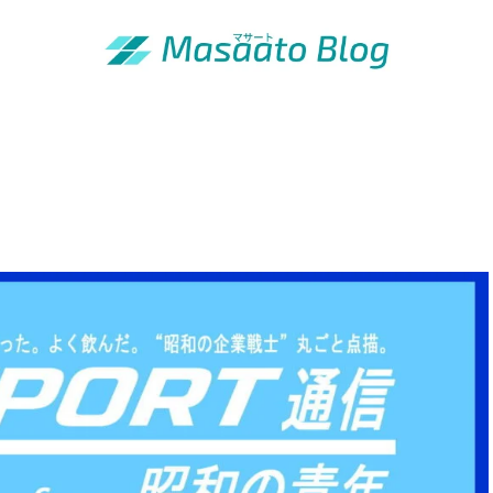
「昭和の青年」の知恵