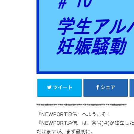
ツイート
シェア
***********************************************
『NEWPORT通信』へようこそ！
『NEWPORT通信』は、各号(＃)が独立
だけますが、まず最初に、