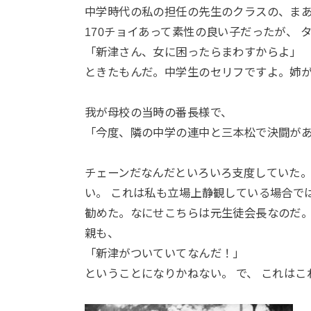
中学時代の私の担任の先生のクラスの、まあ
170チョイあって素性の良い子だったが、 
「新津さん、女に困ったらまわすからよ」
ときたもんだ。中学生のセリフですよ。姉
我が母校の当時の番長様で、
「今度、隣の中学の連中と三本松で決闘があ
チェーンだなんだといろいろ支度していた。
い。 これは私も立場上静観している場合で
勧めた。なにせこちらは元生徒会長なのだ。
親も、
「新津がついていてなんだ！」
ということになりかねない。 で、 これは