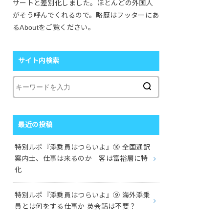
サートと差別化しました。ほとんどの外国人
がそう呼んでくれるので。略歴はフッターにあ
るAboutをご覧ください。
サイト内検索
最近の投稿
特別ルポ『添乗員はつらいよ』⑩ 全国通訳
案内士、仕事は来るのか 客は富裕層に特
化
特別ルポ『添乗員はつらいよ』⑨ 海外添乗
員とは何をする仕事か 英会話は不要？