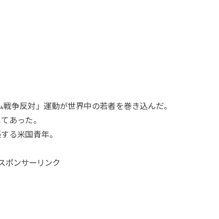
ナム戦争反対」運動が世界中の若者を巻き込んだ。
してあった。
張する米国青年。
スポンサーリンク