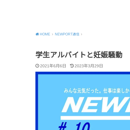
MENU
HOME
NEWPORT通信
学生アルバイトと妊娠騒動
2021年6月6日
2023年3月29日