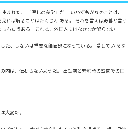
生まれた。 「察しの美学」だ。 いわずもがなのことは、
を見れば解ることはたくさん ある。 それを言えば野暮と言う
ょっちゅうある。これは、外国人にはなかなか解らない。
した、しないは重要な価値観になっている。 愛してい るな
の内は、伝わらないようだ。 出勤前と帰宅時の玄関での口
族は大変だ。