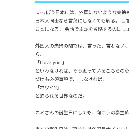
いっぽう日本には、外国にないような美徳も
日本人同士なら言葉にしなくても解る。 目
ことになる。 会話で主語を省略するのはし
外国人の夫婦の間では、言った、言わない、
ら、
「I love you.」
といわなければ、そう思っているこちらの心
づけも必須事項で、 しなければ、
「ホワイ?」
と迫られる世界なのだ。
カミさんの誕生日にしても、向こうの亭主