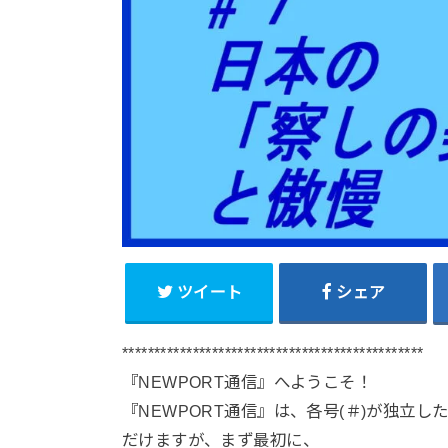
ツイート
シェア
***********************************************
『NEWPORT通信』へようこそ！
『NEWPORT通信』は、各号(＃)が独立
だけますが、まず最初に、