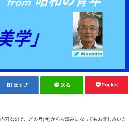
Pocket
はてブ
送る
した内容なので、どの号(＃)からお読みになってもお楽しみいた