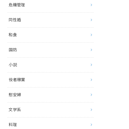
危機管理
同性婚
和食
国防
小説
役者稼業
慰安婦
文学系
料理