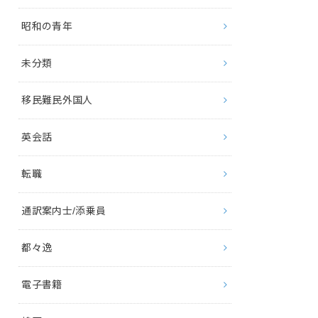
昭和の青年
未分類
移民難民外国人
英会話
転職
通訳案内士/添乗員
都々逸
電子書籍