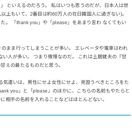
」 といえるのだろう。 私はいつも思うのだが、日本人は世
人以上もいて、2番目は約60万人の在日韓国人に過ぎない)。
「thank you」や「please」をあまり言わ なくてもい
のまま行ってしまうことが多い。 エレベータや電車はわれ
ない人が多い。 つまり傲慢なのだ。 これは土居健夫の『甘
の甘えの最たるものだと思う。
る気遣いは、男性にせよ女性にせよ、見習うべきところをた
nk you」と「please」のほかに、こちらの名前もやたらと
中に相手の名前を入れることなどはほとんどない。