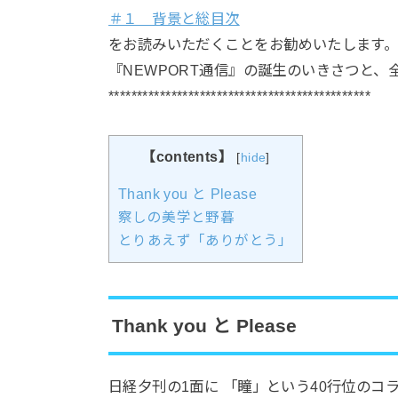
＃１ 背景と総目次
をお読みいただくことをお勧めいたします
『NEWPORT通信』の誕生のいきさつと
**********************************************
【contents】
[
hide
]
Thank you と Please
察しの美学と野暮
とりあえず「ありがとう」
Thank you と Please
日経夕刊の1面に 「瞳」という40行位のコ