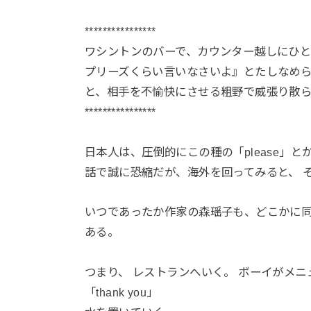
****************
ワシントンのバーで、カウンター越しにひと
プリーズくらい言いなさいよ』とたしなめら
と、相手を不愉快にさせる粗野で威張り散
****************
日本人は、圧倒的にこの種の「please」とか
話で誠に恐縮だが、海外を回ってみると、 
いつであったか作家の森瑶子も、どこかに
ある。
つまり、 レストランへいく。 ボーイがメ
「thank you」