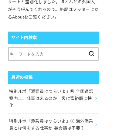
サートと差別化しました。ほとんどの外国人
がそう呼んでくれるので。略歴はフッターにあ
るAboutをご覧ください。
サイト内検索
最近の投稿
特別ルポ『添乗員はつらいよ』⑩ 全国通訳
案内士、仕事は来るのか 客は富裕層に特
化
特別ルポ『添乗員はつらいよ』⑨ 海外添乗
員とは何をする仕事か 英会話は不要？