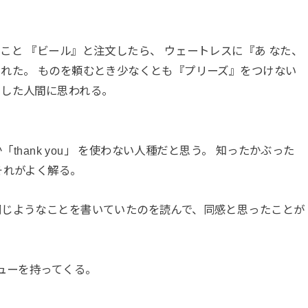
こと 『ビール』と注文したら、 ウェートレスに『あ なた、
れた。 ものを頼むとき少なくとも『プリーズ』をつけない
らした人間に思われる。
「thank you」 を使わない人種だと思う。 知ったかぶった
それがよく解る。
同じようなことを書いていたのを読んで、同感と思ったことが
ニューを持ってくる。