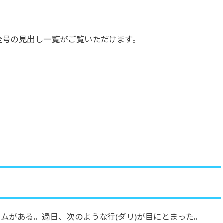
。
、全号の見出し一覧がご覧いただけます。
ラムがある。過日、次のような行(ダリ)が目にとまった。