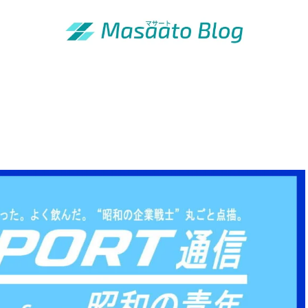
「昭和の青年」の知恵