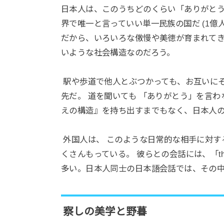
日本人は、このうちどのくらい「ありがとう
界で唯一と言っていい単一民族の国だ (1億
だから、いろいろな傲慢や美徳が育まれてきた。 
いような社会構造なのだろう。
駅や歩道で他人とぶつかっても、お互いにそ
先だ。 道を聞いても 「ありがとう」を言わ
えの構造』を持ち出すまでもなく、日本人
外国人は、 このような日常的な相手に対す
くさんもっている。 彼らとの会話には、「tha
多い。日本人同士の日本語会話では、その
察しの美学と野暮