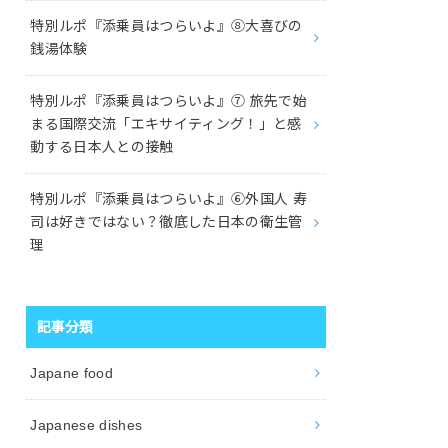
特別ルポ『添乗員はつらいよ』⑧大喜びの
銭湯体験
特別ルポ『添乗員はつらいよ』⑦ 旅先で始
まる国際交流「エキサイティング！」と感
動する日本人との接触
特別ルポ『添乗員はつらいよ』⑥外国人 寿
司は好きではない？徹底した日本の衛生管
理
記事分類
Japane food
Japanese dishes